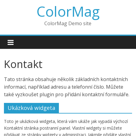
Přeskočit
ColorMag
na
obsah
ColorMag Demo site
Kontakt
Tato stránka obsahuje několik základních kontaktních
informací, například adresu a telefonní číslo. Můžete
také vyzkoušet plugin pro přidání kontaktní formuláře.
Ukázková widgeta
Toto je ukázková widgeta, která vám ukáže jak vypadá výchozí
Kontaktní stránka postranní panel. Vlastní widgety si můžete
přidávat ze stránky widgety v administraci. Jakmile přidáte vlastní