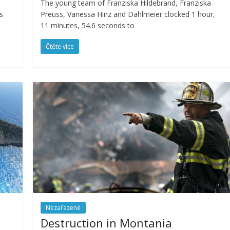
The young team of Franziska Hildebrand, Franziska
s
Preuss, Vanessa Hinz and Dahlmeier clocked 1 hour,
11 minutes, 54.6 seconds to
Čtěte více
Nezařazené
Destruction in Montania