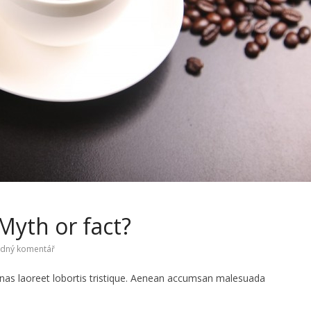
 Myth or fact?
dný komentář
enas laoreet lobortis tristique. Aenean accumsan malesuada