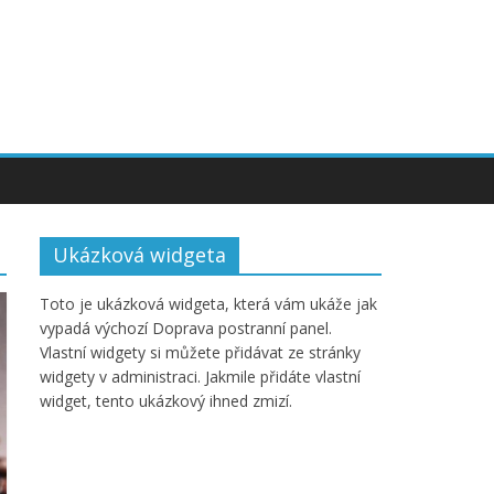
Ukázková widgeta
Toto je ukázková widgeta, která vám ukáže jak
vypadá výchozí Doprava postranní panel.
Vlastní widgety si můžete přidávat ze stránky
widgety v administraci. Jakmile přidáte vlastní
widget, tento ukázkový ihned zmizí.