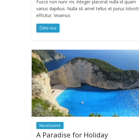
Fusce non nunc mi. Integer placerat nulla id quam
varius dapibus. Nulla sit amet tellus et purus loborti
efficitur. Vivamus
Čtěte více
Nezařazené
A Paradise for Holiday